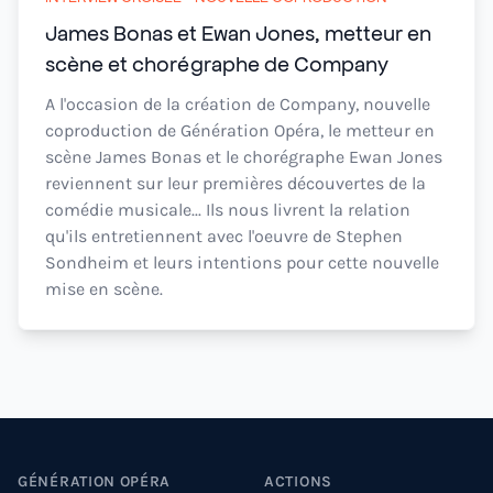
James Bonas et Ewan Jones, metteur en
scène et chorégraphe de Company
A l'occasion de la création de Company, nouvelle
coproduction de Génération Opéra, le metteur en
scène James Bonas et le chorégraphe Ewan Jones
reviennent sur leur premières découvertes de la
comédie musicale... Ils nous livrent la relation
qu'ils entretiennent avec l'oeuvre de Stephen
Sondheim et leurs intentions pour cette nouvelle
mise en scène.
Footer
GÉNÉRATION OPÉRA
ACTIONS