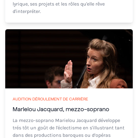
lyrique, ses projets et les rôles qu'elle rêve
d'interpréter.
AUDITION DÉROULEMENT DE CARRIÈRE
Marielou Jacquard, mezzo-soprano
La mezzo-soprano Marielou Jacquard développe
trés tôt un goût de l'éclectisme en s'illustrant tant
dans des productions baroques ou d’opéras