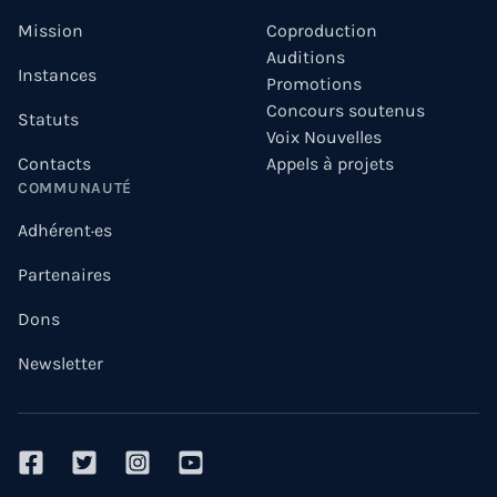
Mission
Coproduction
Auditions
Instances
Promotions
Concours soutenus
Statuts
Voix Nouvelles
Contacts
Appels à projets
COMMUNAUTÉ
Adhérent·es
Partenaires
Dons
Newsletter
facebook
twitter
instagram
youtube