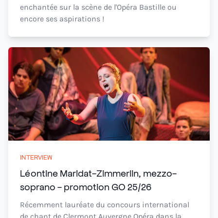
enchantée sur la scène de l'Opéra Bastille ou
encore ses aspirations !
INTERVIEW
Léontine Maridat-Zimmerlin, mezzo-
soprano - promotion GO 25/26
Récemment lauréate du concours international
de chant de Clermont Auvergne Opéra dans la