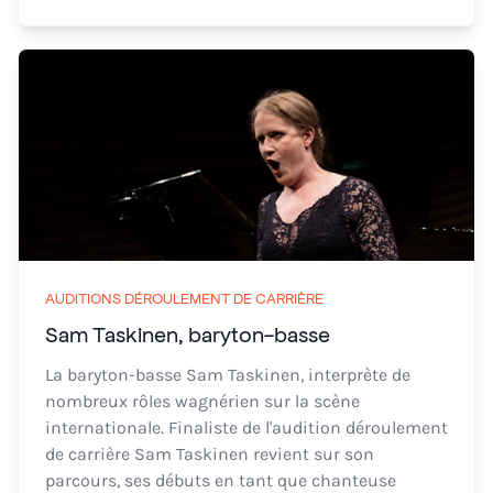
AUDITIONS DÉROULEMENT DE CARRIÈRE
Sam Taskinen, baryton-basse
La baryton-basse Sam Taskinen, interprète de
nombreux rôles wagnérien sur la scène
internationale. Finaliste de l'audition déroulement
de carrière Sam Taskinen revient sur son
parcours, ses débuts en tant que chanteuse