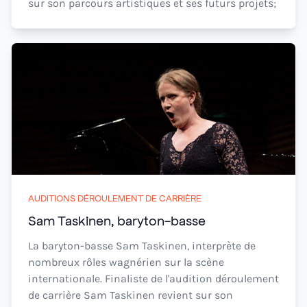
sur son parcours artistiques et ses futurs projets;
AUDITIONS DÉROULEMENT DE CARRIÈRE
Sam Taskinen, baryton-basse
La baryton-basse Sam Taskinen, interprète de
nombreux rôles wagnérien sur la scène
internationale. Finaliste de l'audition déroulement
de carrière Sam Taskinen revient sur son