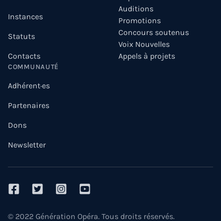
Auditions
Instances
Promotions
Concours soutenus
Statuts
Voix Nouvelles
Contacts
Appels à projets
COMMUNAUTÉ
Adhérent·es
Partenaires
Dons
Newsletter
facebook
twitter
instagram
youtube
© 2022 Génération Opéra. Tous droits réservés.