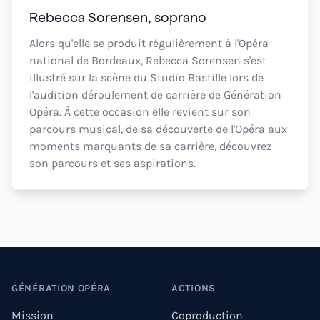
Rebecca Sorensen, soprano
Alors qu'elle se produit régulièrement à l'Opéra
national de Bordeaux, Rebecca Sorensen s'est
illustré sur la scène du Studio Bastille lors de
l'audition déroulement de carrière de Génération
Opéra. À cette occasion elle revient sur son
parcours musical, de sa découverte de l'Opéra aux
moments marquants de sa carrière, découvrez
son parcours et ses aspirations.
Footer
GÉNÉRATION OPÉRA
ACTIONS
Mission
Coproduction