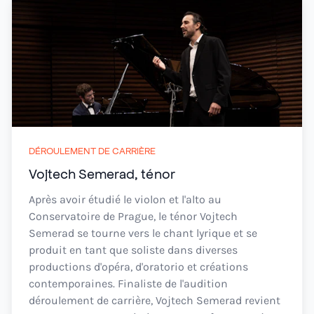
DÉROULEMENT DE CARRIÈRE
Vojtech Semerad, ténor
Après avoir étudié le violon et l'alto au
Conservatoire de Prague, le ténor Vojtech
Semerad se tourne vers le chant lyrique et se
produit en tant que soliste dans diverses
productions d'opéra, d'oratorio et créations
contemporaines. Finaliste de l'audition
déroulement de carrière, Vojtech Semerad revient