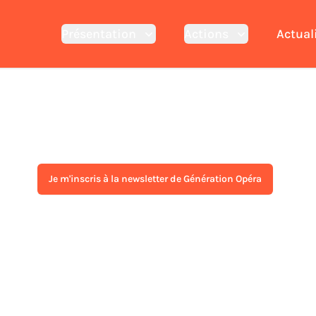
Présentation
Actions
Actual
Je m'inscris à la newsletter de Génération Opéra