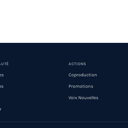
AUTÉ
ACTIONS
es
Coproduction
es
Promotions
Voix Nouvelles
r