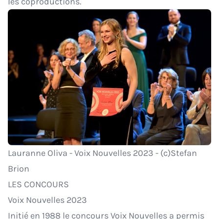
les coproductions.
Lauranne Oliva - Voix Nouvelles 2023 - (c)Stefan
Brion
LES CONCOURS
Voix Nouvelles 2023
Initié en 1988 le concours Voix Nouvelles a permis