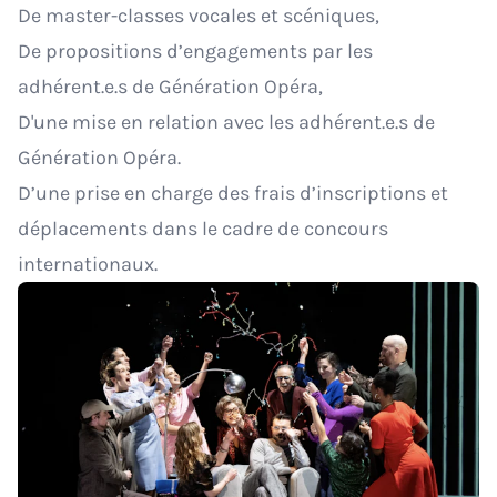
De master-classes vocales et scéniques,
De propositions d’engagements par les
adhérent.e.s de Génération Opéra,
D'une mise en relation avec les adhérent.e.s de
Génération Opéra.
D’une prise en charge des frais d’inscriptions et
déplacements dans le cadre de concours
internationaux.