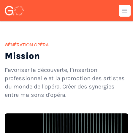
Génération Opéra
Ouv
GÉNÉRATION OPÉRA
Mission
Favoriser la découverte, l’insertion
professionnelle et la promotion des artistes
du monde de l'opéra. Créer des synergies
entre maisons d'opéra.