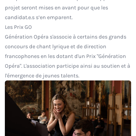
projet seront mises en avant pour que les
candidat.e.s s’en emparent.
Les Prix GO
Génération Opéra s'associe à certains des grands
concours de chant lyrique et de direction
francophones en les dotant d'un Prix "Génération
Opéra". L'association participe ainsi au soutien et à
l'émergence de jeunes talents.