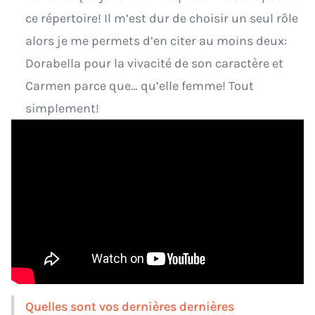
ce répertoire! Il m’est dur de choisir un seul rôle
alors je me permets d’en citer au moins deux:
Dorabella pour la vivacité de son caractère et
Carmen parce que… qu’elle femme! Tout
simplement!
Quelles sont vos dernières dernières