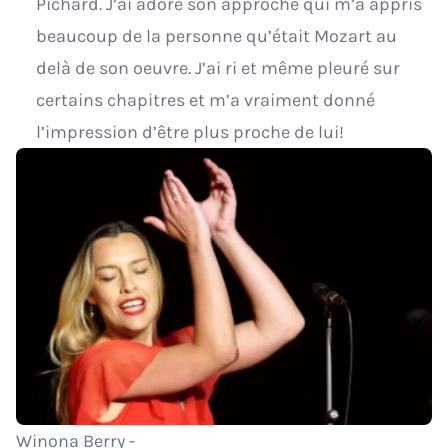
Pichard. J’ai adoré son approche qui m’a appris
beaucoup de la personne qu’était Mozart au
delà de son oeuvre. J’ai ri et même pleuré sur
certains chapitres et m’a vraiment donné
l’impression d’être plus proche de lui!
Winona Berry -