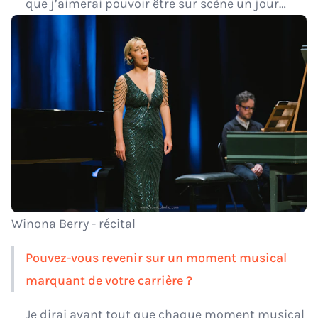
que j’aimerai pouvoir être sur scène un jour…
Winona Berry - récital
Pouvez-vous revenir sur un moment musical
marquant de votre carrière ?
Je dirai avant tout que chaque moment musical