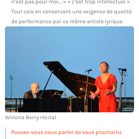
n’est pas pour moi… » « c’est trop intellectuel ».
Tout cela en conservant une exigence de qualité
de performance par ce même artiste lyrique.
Winona Berry récital
Pouvez-vous nous parler de vous prochains