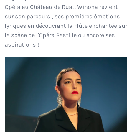
Opéra au Château de Ruat, Winona revient
sur son parcours , ses premières émotions
lyriques en découvrant la Flûte enchantée sur
la scène de l'Opéra Bastille ou encore ses
aspirations !