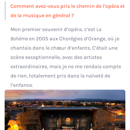
Comment avez-vous pris le chemin de l’opéra et
de la musique en général ?
Mon premier souvenir d’opéra, c’est
La
Bohème
en 2005 aux Chorégies d’Orange, où je
chantais dans le chœur d’enfants. C’était une
scène exceptionnelle, avec des artistes
extraordinaires, mais je ne me rendais compte
de rien, totalement pris dans la naïveté de
l’enfance.