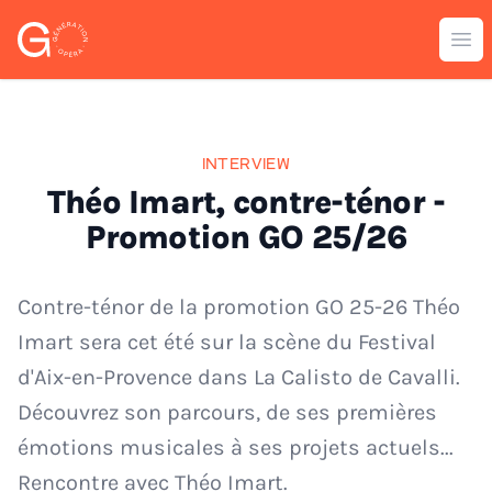
Génération Opéra
Ouv
INTERVIEW
Théo Imart, contre-ténor -
Promotion GO 25/26
Contre-ténor de la promotion GO 25-26 Théo
Imart sera cet été sur la scène du Festival
d'Aix-en-Provence dans La Calisto de Cavalli.
Découvrez son parcours, de ses premières
émotions musicales à ses projets actuels...
Rencontre avec Théo Imart.