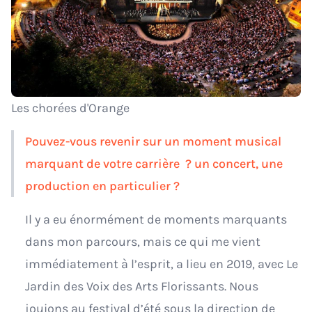
Les chorées d'Orange
Pouvez-vous revenir sur un moment musical
marquant de votre carrière ? un concert, une
production en particulier ?
Il y a eu énormément de moments marquants
dans mon parcours, mais ce qui me vient
immédiatement à l’esprit, a lieu en 2019, avec Le
Jardin des Voix des Arts Florissants. Nous
jouions au festival d’été sous la direction de