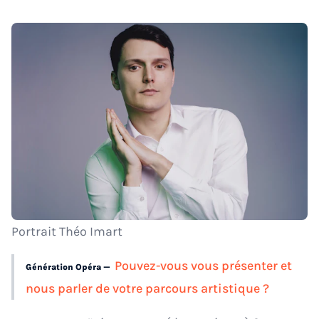
Portrait Théo Imart
Pouvez-vous vous présenter et
Génération Opéra —
nous parler de votre parcours artistique ?