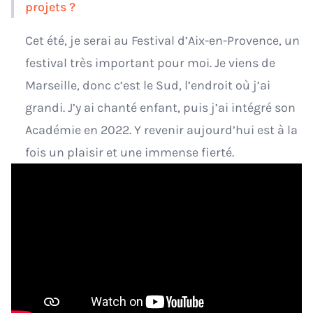
projets ?
Cet été, je serai au Festival d’Aix-en-Provence, un
festival très important pour moi. Je viens de
Marseille, donc c’est le Sud, l’endroit où j’ai
grandi. J’y ai chanté enfant, puis j’ai intégré son
Académie en 2022. Y revenir aujourd’hui est à la
fois un plaisir et une immense fierté.