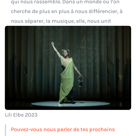
qui nous rassemble. Dans un monde où l’on
cherche de plus en plus à nous différencier, à
nous séparer, la musique, elle, nous unit
Lili Elbe 2023
Pouvez-vous nous parler de tes prochains