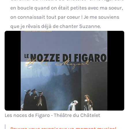
en boucle quand on était petites avec ma soeur,
on connaissait tout par coeur ! Je me souviens
que je rêvais déjà de chanter Suzanne.
Les noces de Figaro - Théâtre du Châtelet
Pouvez-vous revenir sur un moment musical