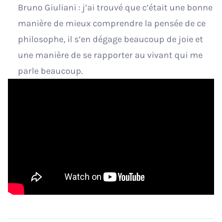
Bruno Giuliani : j’ai trouvé que c’était une bonne
manière de mieux comprendre la pensée de ce
philosophe, il s’en dégage beaucoup de joie et
une manière de se rapporter au vivant qui me
parle beaucoup.