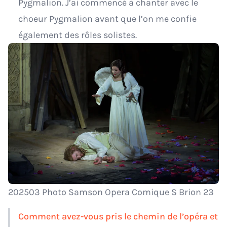
Pygmalion. J’ai commencé à chanter avec le
choeur Pygmalion avant que l’on me confie
également des rôles solistes.
202503 Photo Samson Opera Comique S Brion 23
Comment avez-vous pris le chemin de l’opéra et