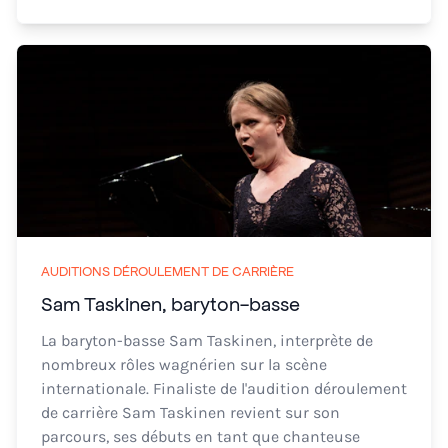
AUDITIONS DÉROULEMENT DE CARRIÈRE
Sam Taskinen, baryton-basse
La baryton-basse Sam Taskinen, interprète de
nombreux rôles wagnérien sur la scène
internationale. Finaliste de l'audition déroulement
de carrière Sam Taskinen revient sur son
parcours, ses débuts en tant que chanteuse