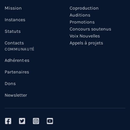
Mission
Coproduction
Auditions
Instances
Promotions
Concours soutenus
Statuts
Voix Nouvelles
Contacts
Appels à projets
COMMUNAUTÉ
Adhérent·es
Partenaires
Dons
Newsletter
facebook
twitter
instagram
youtube