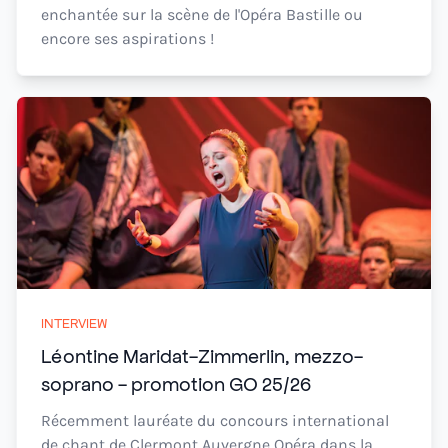
enchantée sur la scène de l'Opéra Bastille ou
encore ses aspirations !
INTERVIEW
Léontine Maridat-Zimmerlin, mezzo-
soprano - promotion GO 25/26
Récemment lauréate du concours international
de chant de Clermont Auvergne Opéra dans la