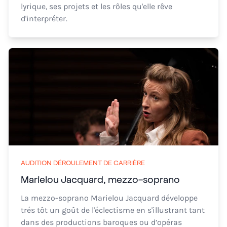
lyrique, ses projets et les rôles qu'elle rêve
d'interpréter.
AUDITION DÉROULEMENT DE CARRIÈRE
Marielou Jacquard, mezzo-soprano
La mezzo-soprano Marielou Jacquard développe
trés tôt un goût de l'éclectisme en s'illustrant tant
dans des productions baroques ou d’opéras