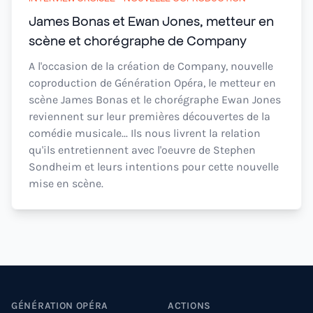
James Bonas et Ewan Jones, metteur en
scène et chorégraphe de Company
A l'occasion de la création de Company, nouvelle
coproduction de Génération Opéra, le metteur en
scène James Bonas et le chorégraphe Ewan Jones
reviennent sur leur premières découvertes de la
comédie musicale... Ils nous livrent la relation
qu'ils entretiennent avec l'oeuvre de Stephen
Sondheim et leurs intentions pour cette nouvelle
mise en scène.
Footer
GÉNÉRATION OPÉRA
ACTIONS