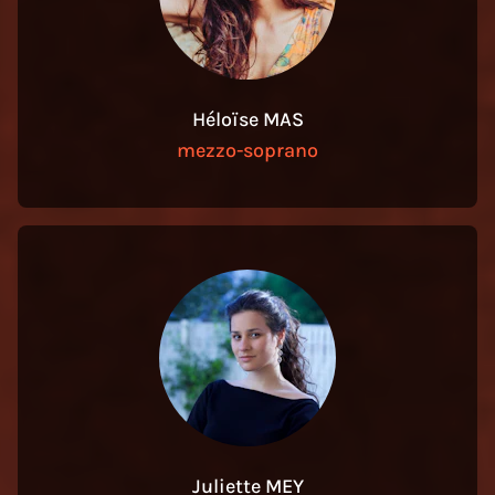
Héloïse MAS
mezzo-soprano
Juliette MEY