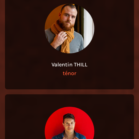
Valentin THILL
ténor