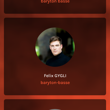
baryton basse
Felix GYGLI
baryton-basse