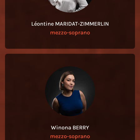
Léontine MARIDAT-ZIMMERLIN
mezzo-soprano
Winona BERRY
mezzo-soprano