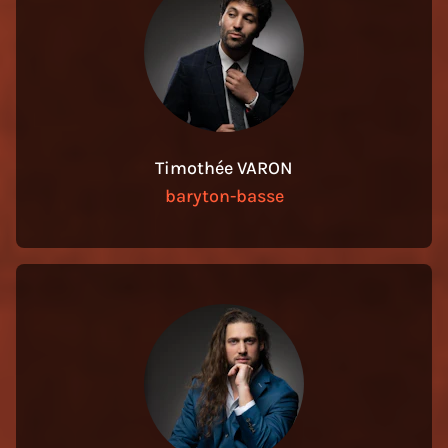
Timothée VARON
baryton-basse