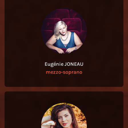
Eugénie JONEAU
mezzo-soprano