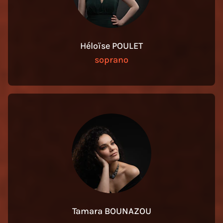
Héloïse POULET
soprano
Tamara BOUNAZOU