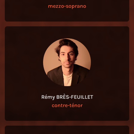
mezzo-soprano
Rémy BRÈS-FEUILLET
contre-ténor