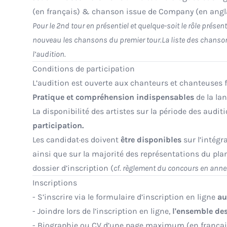
(en français) & chanson issue de Company (en angl
Pour le 2nd tour en présentiel et quelque-soit le rôle présent
nouveau les chansons du premier tour.La liste des chanso
l’audition.
Conditions de participation
L’audition est ouverte aux chanteurs et chanteuses 
Pratique et compréhension indispensables
de la la
La disponibilité des artistes sur la période des audit
participation.
Les candidat·es doivent
être disponibles
sur l’intégr
ainsi que sur la majorité des représentations du pla
dossier d’inscription (
cf. règlement du concours en anne
Inscriptions
- S’inscrire via le formulaire d’inscription en ligne
au
- Joindre lors de l’inscription en ligne,
l'ensemble de
- Biographie ou CV d’une page maximum (en françai