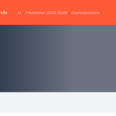
ités
//
Promotion 2025-2026
Coproductions