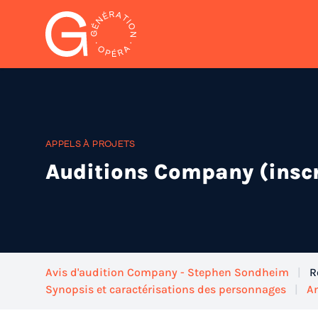
Génération Opéra
APPELS À PROJETS
Auditions Company (inscr
Avis d'audition Company - Stephen Sondheim
|
R
Synopsis et caractérisations des personnages
|
A