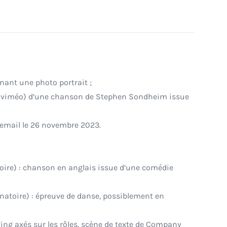
ant une photo portrait ;
ou viméo) d’une chanson de Stephen Sondheim issue
 email le 26 novembre 2023.
toire) : chanson en anglais issue d’une comédie
inatoire) : épreuve de danse, possiblement en
ing axés sur les rôles, scène de texte de Company