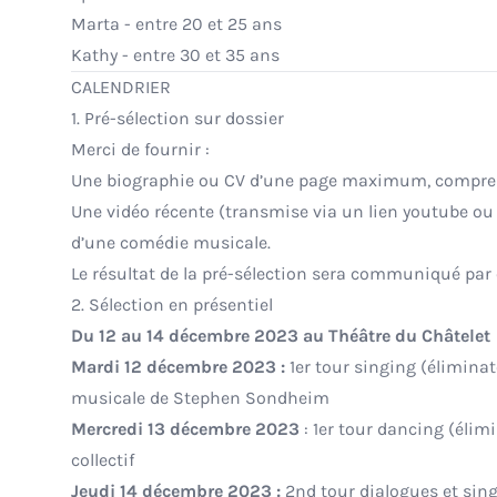
Marta - entre 20 et 25 ans
Kathy - entre 30 et 35 ans
CALENDRIER
1. Pré-sélection sur dossier
Merci de fournir :
Une biographie ou CV d’une page maximum, compren
Une vidéo récente (transmise via un lien youtube 
d’une comédie musicale.
Le résultat de la pré-sélection sera communiqué par
2. Sélection en présentiel
Du 12 au 14 décembre 2023 au Théâtre du Châtelet
Mardi 12 décembre 2023 :
1er tour singing (élimina
musicale de Stephen Sondheim
Mercredi 13 décembre 2023
: 1er tour dancing (élim
collectif
Jeudi 14 décembre 2023 :
2nd tour dialogues et sing