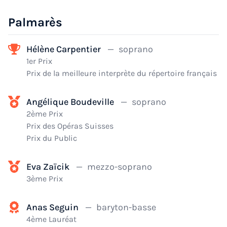
Palmarès
Hélène Carpentier
— soprano
1er Prix
Prix de la meilleure interprète du répertoire français
Angélique Boudeville
— soprano
2ème Prix
Prix des Opéras Suisses
Prix du Public
Eva Zaïcik
— mezzo-soprano
3ème Prix
Anas Seguin
— baryton-basse
4ème Lauréat