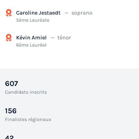
Caroline Jestaedt
— soprano
5ème Lauréate
Kévin Amiel
— ténor
6ème Lauréat
607
Candidats inscrits
156
Finalistes régionaux
42